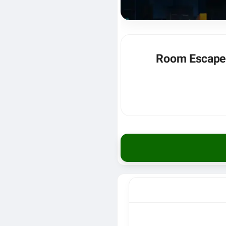
ود بازی کارآگاه فانتوم نسخه آنلاک شده برای اندروید – Room Escape: