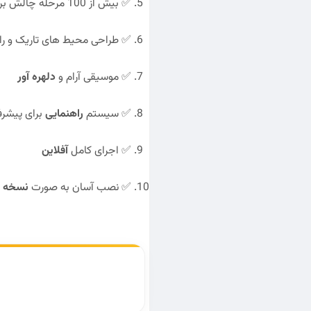
✅ بیش از 100 مرحله چالش برانگیز
✅ طراحی محیط های تاریک و راز
✅ موسیقی آرام و
دلهره آور
✅ سیستم
راهنمایی
برای پیشرف
✅ اجرای کامل
آفلاین
✅ نصب آسان به صورت
نسخه ب