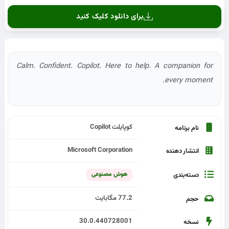
برای دانلود کلیک کنید
Calm. Confident. Copilot. Here to help. A companion for
every moment.
کوپایلت​​ Copilot
نام برنامه
Microsoft Corporation
انتشار دهنده
هوش مصنوعی
دسته‌بندی
77.2 مگابایت
حجم
30.0.440728001
نسخه