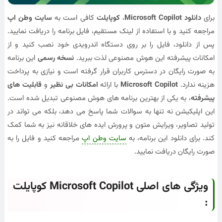
برای
دانلود Microsoft Copilot
،
کوپایلت
کافی است به
سایت وطن اپ
مراجعه کنید و با استفاده از لینک مستقیم، فایل برنامه را دریافت نمایید.
پس از دانلود، فایل را بر روی دستگاه اندرویدی خود نصب کنید و از
امکانات پیشرفته این هوش مصنوعی لذت ببرید.
نسخه رسمی
این برنامه
به صورت رایگان در دسترس کاربران قرار گرفته است و نیازی به پرداخت
هزینه ندارد.
Microsoft Copilot
با ارائه
امکانات بی نظیر
و
قابلیت های
پیشرفته
، به یکی از بهترین برنامه های هوش مصنوعی تبدیل شده است.
این اپلیکیشن نه تنها به سوالات شما پاسخ می دهد، بلکه می تواند در
تولید تصاویر، ویرایش متون و پرورش ایده های خلاقانه نیز به شما کمک
کند. برای دانلود این برنامه، به
سایت وطن اپ
مراجعه کنید و فایل را به
صورت رایگان دریافت نمایید.
ویژگی های اصلی Microsoft Copilot کوپایلت
: