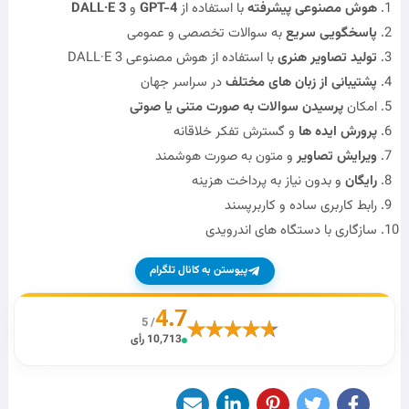
هوش مصنوعی پیشرفته
با استفاده از
GPT-4
و
DALL·E 3
پاسخگویی سریع
به سوالات تخصصی و عمومی
تولید تصاویر هنری
با استفاده از هوش مصنوعی DALL·E 3
پشتیبانی از زبان های مختلف
در سراسر جهان
امکان
پرسیدن سوالات به صورت متنی یا صوتی
پرورش ایده ها
و گسترش تفکر خلاقانه
ویرایش تصاویر
و متون به صورت هوشمند
رایگان
و بدون نیاز به پرداخت هزینه
رابط کاربری ساده و کاربرپسند
سازگاری با دستگاه های اندرویدی
پیوستن به کانال تلگرام
4.7
/ 5
10,713 رأی