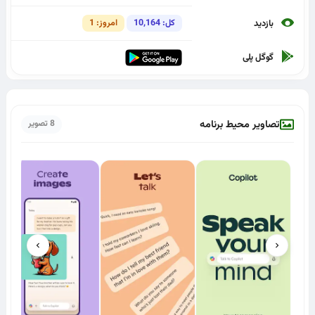
کل: 10,164
امروز: 1
بازدید
گوگل پلی
تصاویر محیط برنامه
8 تصویر