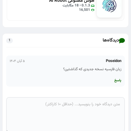
هوش مصنوعی Al Robot
0.1.3 • 18 مگابایت
16,501
دیدگاه‌ها
1
Poseidon
۵ آبان ۱۴۰۴
زبان فارسیه نسخه جدیدی که گذاشتین؟
پاسخ