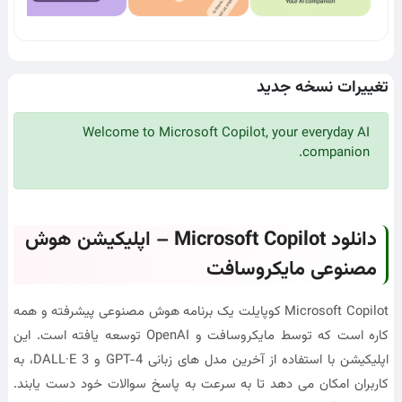
تغییرات نسخه جدید
Welcome to Microsoft Copilot, your everyday AI
companion.
دانلود Microsoft Copilot – اپلیکیشن هوش
مصنوعی مایکروسافت
Microsoft Copilot کوپایلت یک برنامه هوش مصنوعی پیشرفته و همه
کاره است که توسط مایکروسافت و OpenAI توسعه یافته است. این
اپلیکیشن با استفاده از آخرین مدل های زبانی GPT-4 و DALL·E 3، به
کاربران امکان می دهد تا به سرعت به پاسخ سوالات خود دست یابند.