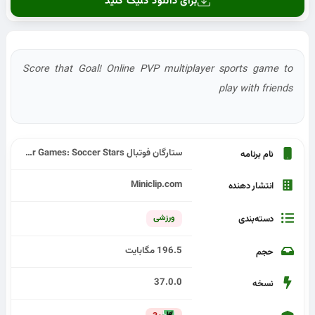
برای دانلود کلیک کنید
Score that Goal! Online PVP multiplayer sports game to
play with friends
ستارگان فوتبال Soccer Games: Soccer Stars
نام برنامه
Miniclip.com
انتشار دهنده
ورزشی
دسته‌بندی
196.5 مگابایت
حجم
37.0.0
نسخه