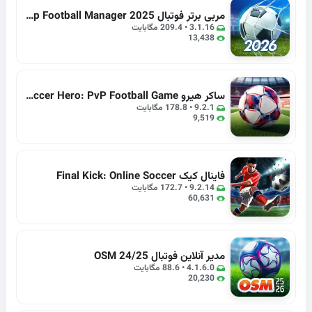
مربی برتر فوتبال Top Football Manager 2025
3.1.16 • 209.4 مگابایت
13,438
ساکر هیرو Soccer Hero: PvP Football Game
9.2.1 • 178.8 مگابایت
9,519
فاینال کیک Final Kick: Online Soccer
9.2.14 • 172.7 مگابایت
60,631
مدیر آنلاین‌ فوتبال OSM 24/25
4.1.6.0 • 88.6 مگابایت
20,230