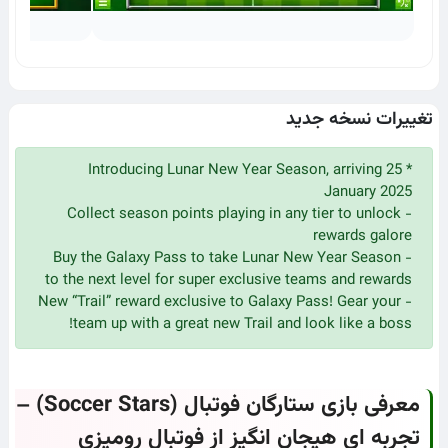
تغییرات نسخه جدید
* Introducing Lunar New Year Season, arriving 25
January 2025
- Collect season points playing in any tier to unlock
rewards galore
- Buy the Galaxy Pass to take Lunar New Year Season
to the next level for super exclusive teams and rewards
- New “Trail” reward exclusive to Galaxy Pass! Gear your
team up with a great new Trail and look like a boss!
معرفی بازی ستارگان فوتبال (Soccer Stars) –
تجربه ای هیجان انگیز از فوتبال رومیزی