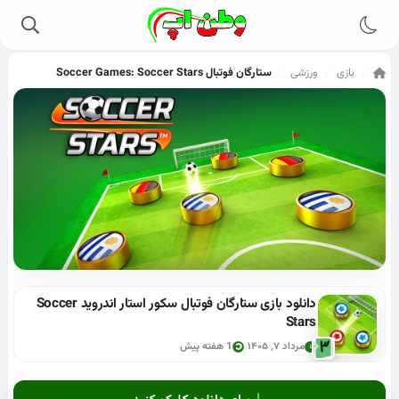
بازی
ورزشی
ستارگان فوتبال Soccer Games: Soccer Stars
/
/
/
دانلود بازی ستارگان فوتبال سکور استار اندروید Soccer
Stars
مرداد ۷, ۱۴۰۵
1 هفته پیش