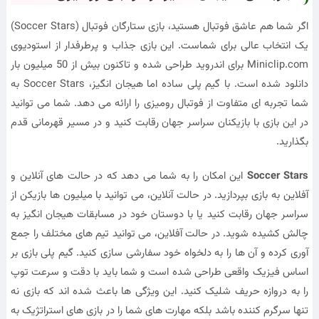
اگر شما هم عاشق فوتبال هستید، بازی ستارگان فوتبال (Soccer Stars)
یک انتخاب عالی برای شماست. این بازی جذاب و پرطرفدار از استودیوی
Miniclip.com برای اندروید طراحی شده و تاکنون بیش از 50 میلیون بار
دانلود شده است. با گیم پلی ساده اما هیجان انگیز، Soccer Stars به
شما تجربه ای متفاوت از فوتبال رومیزی را ارائه می دهد. شما می توانید
در این بازی با بازیکنان سراسر جهان رقابت کنید و در مسیر قهرمانی قدم
بگذارید.
Soccer Stars
این امکان را به شما می دهد که در حالت های آنلاین و
آفلاین به بازی بپردازید. در حالت آنلاین، می توانید با میلیون ها بازیکن از
سراسر جهان رقابت کنید یا با دوستان خود در مسابقات هیجان انگیز به
چالش کشیده شوید. در حالت آفلاین، می توانید تیم های مختلف را جمع
آوری کرده و آن ها را به دلخواه خود سفارشی سازی کنید. گیم پلی بازی بر
اساس فیزیک واقعی طراحی شده است و شما باید با دقت و سرعت توپ
را به دروازه حریف شلیک کنید. این ویژگی ها باعث شده اند که بازی نه
تنها سرگرم کننده باشد بلکه مهارت های شما را در بازی های استراتژیک به