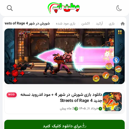
بازی
آرکید
اکشن
بازی مود شده
شورش در شهر Streets of Rage 4
/
/
/
/
/
دانلود بازی شورش در شهر 4 + مود اندروید نسخه
MOD
جدید Streets of Rage 4
خرداد ۱۱, ۱۴۰۵
2 ماه پیش
برای دانلود کلیک کنید