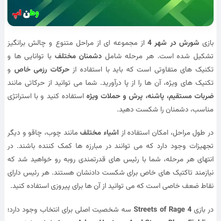
بازی
شورش در شهر 4
از مجموعه ای از مراحل متنوع و چالش برانگیز
تشکیل شده است. هر مرحله شامل
دشمنان مختلف
با توانایی ها و
تکنیک های متفاوتی است که باید با استفاده از
حرکات رزمی خاص
و
تکنیک های ویژه، آن ها را از پا درآورید. شما می توانید از حرکاتی مانند
ضربات مستقیم، پاشنه، پرش و حملات ویژه
استفاده کنید و با استراتژی
مناسب، دشمنان را شکست دهید.
در طول مراحل، امکان استفاده از
اشیاء مختلف
مانند چوب، چاقو و دیگر
تجهیزات وجود دارد که می توانند در مبارزه ها کمک کننده باشند. در
انتهای هر مرحله، شما با رئیس های قدرتمندی روبه رو خواهید شد که
نیازمند تاکتیک های خاص برای شکست دادنشان هستند. هر رئیس دارای
نقاط ضعف خاصی است که می توانید از آن ها برای پیروزی استفاده کنید.
در بازی
Streets of Rage 4
سه شخصیت اصلی برای انتخاب وجود دارد؛