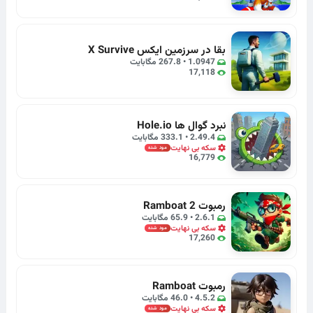
بقا در سرزمین ایکس X Survive
1.0947 • 267.8 مگابایت
17,118
نبرد گوال ها Hole.io
2.49.4 • 333.1 مگابایت
سکه بی نهایت
مود شده
16,779
رمبوت Ramboat 2
2.6.1 • 65.9 مگابایت
سکه بی نهایت
مود شده
17,260
رمبوت Ramboat
4.5.2 • 46.0 مگابایت
سکه بی نهایت
مود شده