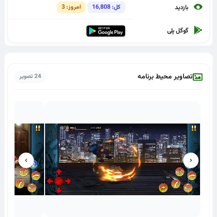
کل: 16,808
امروز: 3
بازدید
گوگل پلی
تصاویر محیط برنامه
24 تصویر