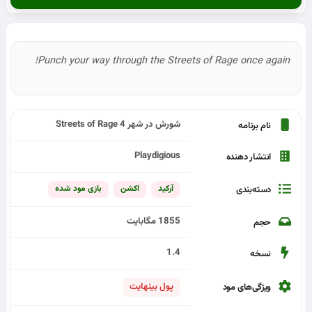
Punch your way through the Streets of Rage once again!
شورش در شهر Streets of Rage 4
نام برنامه
Playdigious
انتشار دهنده
آرکید
اکشن
بازی مود شده
دسته‌بندی
1855 مگابایت
حجم
1.4
نسخه
پول بینهایت
ویژگی‌های مود