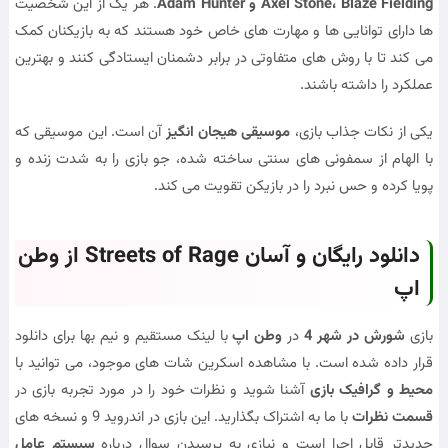
Axel Stone، Blaze Fielding و Adam Hunter
. هر یک از این شخصیت
ها دارای توانایی ها و مهارت های خاص خود هستند که به بازیکنان کمک
می کند تا با روش های متفاوتی در برابر دشمنان ایستادگی کنند و بهترین
عملکرد را داشته باشند.
یکی از نکات جذاب بازی،
موسیقی هیجان انگیز
آن است. این موسیقی که
با الهام از سمفونی های سنتی ساخته شده، جو بازی را به شدت زنده و
پویا کرده و حس نبرد را در بازیکن تقویت می کند.
دانلود رایگان و آسان Streets of Rage از وطن
اپ
بازی
شورش در شهر 4
در
وطن اپ
با لینک مستقیم و نیم بها برای دانلود
قرار داده شده است. با مشاهده اسکرین شات های موجود، می توانید با
محیط و گرافیک بازی
آشنا شوید و نظرات خود را در مورد تجربه بازی در
قسمت نظرات
با ما به اشتراک بگذارید. این بازی در اندروید 9 و نسخه های
جدیدتر قابل اجرا است و نیازی به پرسیدن سوال درباره
سیستم عامل